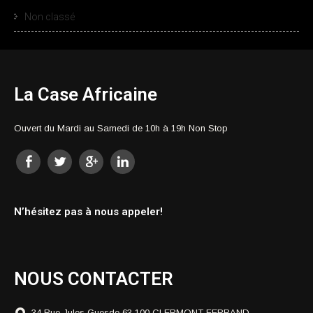
Non classé
La Case Africaine
Ouvert du Mardi au Samedi de 10h à 19h Non Stop
N’hésitez pas à nous appeler!
NOUS CONTACTER
34 Rue Jules Guesde 63 100 CLERMONT-FERRAND