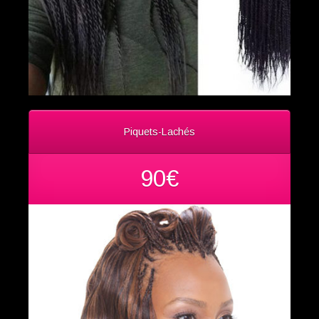
Piquets-Lachés
90€