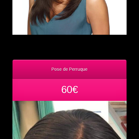
Pose de Perruque
60€