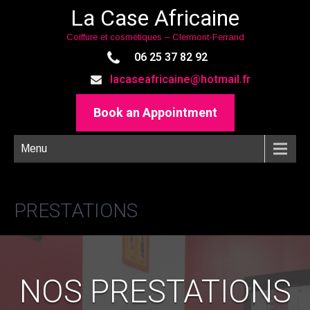
La Case Africaine
Coiffure et cosmétiques – Clermont-Ferrand
06 25 37 82 92
lacaseafricaine@hotmail.fr
Book an Appointment
Menu
PRESTATIONS
NOS PRESTATIONS