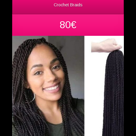
Crochet Braids
80€